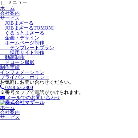
メニュー
ホーム
会社案内
サービス
JOBまざーる
JOBまざーるTOMONI
ぐるっとまざーる
企画・デザイン
ホームページ制作
テンプレートプラン
採用サイト制作
動画制作
ドローン撮影
制作実績
インフォメーション
プライバシーポリシー
お気軽にお問い合わせください。
0248-63-2800
※番号タップで電話がかけられます。
メールでのお問い合わせ
ホーム
会社案内
サービス