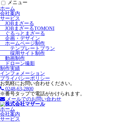
メニュー
ホーム
会社案内
サービス
JOBまざーる
JOBまざーるTOMONI
ぐるっとまざーる
企画・デザイン
ホームページ制作
テンプレートプラン
採用サイト制作
動画制作
ドローン撮影
制作実績
インフォメーション
プライバシーポリシー
お気軽にお問い合わせください。
0248-63-2800
※番号タップで電話がかけられます。
メールでのお問い合わせ
ホーム
会社案内
サービス