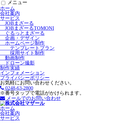
メニュー
ホーム
会社案内
サービス
JOBまざーる
JOBまざーるTOMONI
ぐるっとまざーる
企画・デザイン
ホームページ制作
テンプレートプラン
採用サイト制作
動画制作
ドローン撮影
制作実績
インフォメーション
プライバシーポリシー
お気軽にお問い合わせください。
0248-63-2800
※番号タップで電話がかけられます。
メールでのお問い合わせ
ホーム
会社案内
サービス