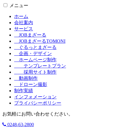
メニュー
ホーム
会社案内
サービス
JOBまざーる
JOBまざーるTOMONI
ぐるっとまざーる
企画・デザイン
ホームページ制作
テンプレートプラン
採用サイト制作
動画制作
ドローン撮影
制作実績
インフォメーション
プライバシーポリシー
お気軽にお問い合わせください。
0248-63-2800