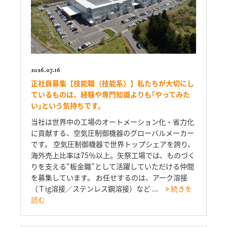
2026.07.16
正社員募集【技能職（技能系）】私たちが大切にし
ているものは、経験や専門知識よりも｢やってみた
い｣という気持ちです。
当社は世界中の工場のオートメーション化・省力化
に貢献する、空気圧制御機器のグローバルメーカー
です。 空気圧制御機器で世界トップシェアを誇り、
海外売上比率は75％以上。矢祭工場では、ものづく
りを支える“板金職”として活躍していただける仲間
を募集しています。 お任せするのは、アーク溶接
（Ｔig溶接／ステンレス鋼溶接）など ...
続きを
読む