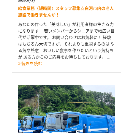
給食業務〈短時間〉スタッフ募集☆白河市内の老人
施設で働きませんか！
あなたの作った「美味しい」が利用者様の生きる力
になります！ 若いメンバーからシニアまで幅広い世
代が活躍中です。 お問い合わせはお気軽に！ 経験
はもちろん大切ですが、それよりも重視するのは や
る気や熱意！おいしい食事を作りたいという気持ち
が ある方からのご応募をお待ちしております。 ...
続きを読む