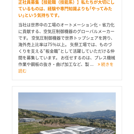
正社員募集【技能職（技能系）】私たちが大切にし
ているものは、経験や専門知識よりも｢やってみた
い｣という気持ちです。
当社は世界中の工場のオートメーション化・省力化
に貢献する、空気圧制御機器のグローバルメーカー
です。 空気圧制御機器で世界トップシェアを誇り、
海外売上比率は75％以上。 矢祭工場では、ものづ
くりを支える“板金職”として活躍していただける仲
間を募集しています。 お任せするのは、プレス機械
作業や鋼板の抜き・曲げ加工など、製 ...
続きを
読む