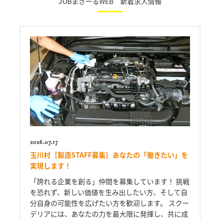
JOBまざーるWEB 新着求人情報
2026.07.17
玉川村［製造STAFF募集］あなたの「働きたい」を
実現します！
「誇れる企業を創る」仲間を募集しています！ 挑戦
を恐れず、新しい価値を生み出したい方、そして自
分自身の可能性を広げたい方を歓迎します。 スクー
デリアには、あなたの力を最大限に発揮し、共に成