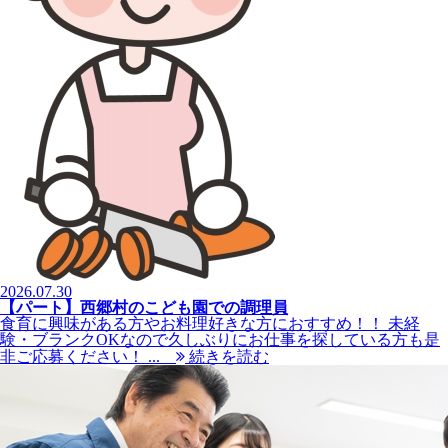
2026.07.30
【パート】西郷村のこども園での調理員
食育に興味がある方やお料理好きな方におすすめ！！ 未経
験・ブランクOKなので久しぶりにお仕事を探している方も是
非ご応募ください！ ...
続きを読む