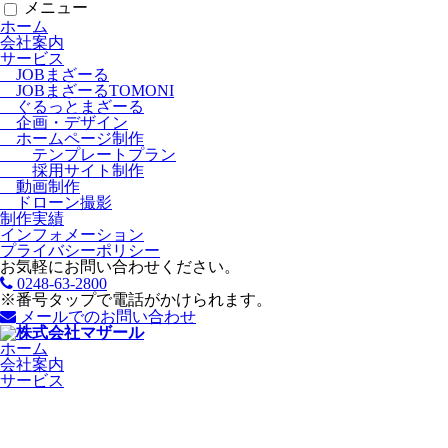
メニュー
ホーム
会社案内
サービス
JOBまざーる
JOBまざーるTOMONI
ぐるっとまざーる
企画・デザイン
ホームページ制作
テンプレートプラン
採用サイト制作
動画制作
ドローン撮影
制作実績
インフォメーション
プライバシーポリシー
お気軽にお問い合わせください。
0248-63-2800
※番号タップで電話がかけられます。
メールでのお問い合わせ
ホーム
会社案内
サービス