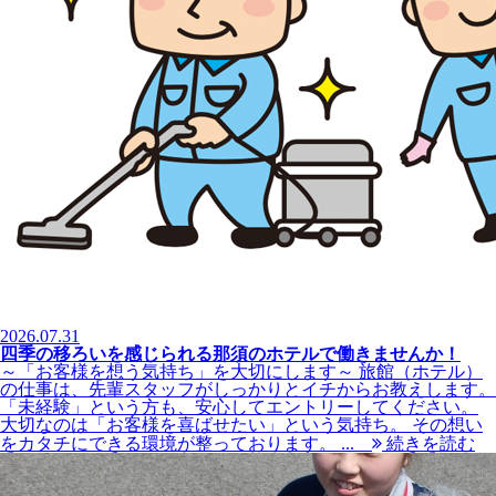
2026.07.31
四季の移ろいを感じられる那須のホテルで働きませんか！
～「お客様を想う気持ち」を大切にします～ 旅館（ホテル）
の仕事は、先輩スタッフがしっかりとイチからお教えします。
「未経験」という方も、安心してエントリーしてください。
大切なのは「お客様を喜ばせたい」という気持ち。 その想い
をカタチにできる環境が整っております。 ...
続きを読む