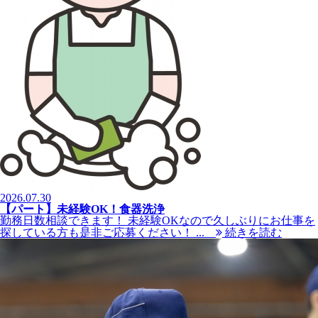
2026.07.30
【パート】未経験OK！食器洗浄
勤務日数相談できます！ 未経験OKなので久しぶりにお仕事を
探している方も是非ご応募ください！ ...
続きを読む