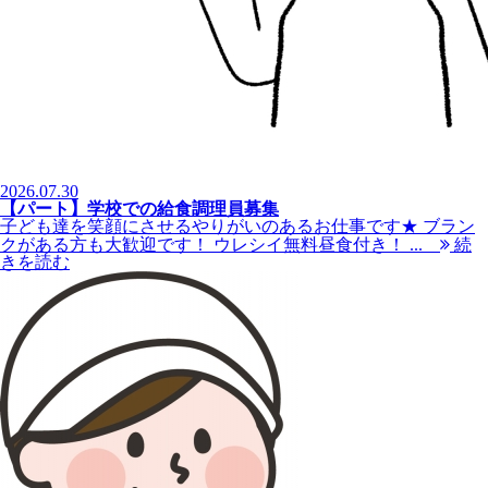
2026.07.30
【パート】学校での給食調理員募集
子ども達を笑顔にさせるやりがいのあるお仕事です★ ブラン
クがある方も大歓迎です！ ウレシイ無料昼食付き！ ...
続
きを読む