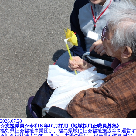
2026.07.28
☆支援職員☆令和８年10月採用《地域採用正職員募集》
福島県社会福祉事業団は、福島県域に社会福祉施設等を運営す
る社会福祉法人です。 また、太陽の国は、福島県が西郷村の