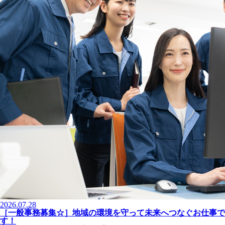
2026.07.28
［一般事務募集☆］地域の環境を守って未来へつなぐお仕事で
す！