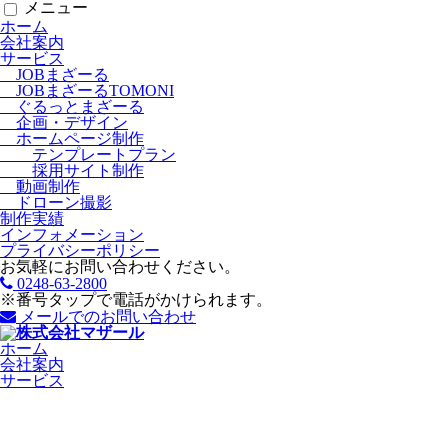
メニュー
ホーム
会社案内
サービス
JOBまざーる
JOBまざーるTOMONI
ぐるっとまざーる
企画・デザイン
ホームページ制作
テンプレートプラン
採用サイト制作
動画制作
ドローン撮影
制作実績
インフォメーション
プライバシーポリシー
お気軽にお問い合わせください。
0248-63-2800
※番号タップで電話がかけられます。
メールでのお問い合わせ
ホーム
会社案内
サービス