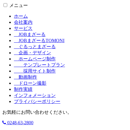
メニュー
ホーム
会社案内
サービス
JOBまざーる
JOBまざーるTOMONI
ぐるっとまざーる
企画・デザイン
ホームページ制作
テンプレートプラン
採用サイト制作
動画制作
ドローン撮影
制作実績
インフォメーション
プライバシーポリシー
お気軽にお問い合わせください。
0248-63-2800