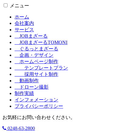
メニュー
ホーム
会社案内
サービス
JOBまざーる
JOBまざーるTOMONI
ぐるっとまざーる
企画・デザイン
ホームページ制作
テンプレートプラン
採用サイト制作
動画制作
ドローン撮影
制作実績
インフォメーション
プライバシーポリシー
お気軽にお問い合わせください。
0248-63-2800