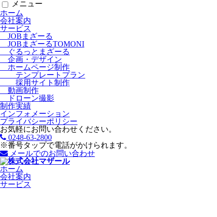
メニュー
ホーム
会社案内
サービス
JOBまざーる
JOBまざーるTOMONI
ぐるっとまざーる
企画・デザイン
ホームページ制作
テンプレートプラン
採用サイト制作
動画制作
ドローン撮影
制作実績
インフォメーション
プライバシーポリシー
お気軽にお問い合わせください。
0248-63-2800
※番号タップで電話がかけられます。
メールでのお問い合わせ
ホーム
会社案内
サービス