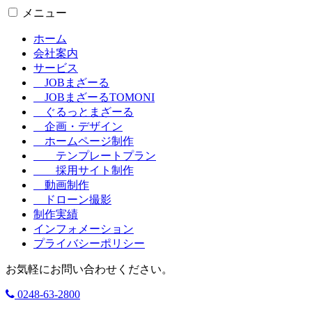
メニュー
ホーム
会社案内
サービス
JOBまざーる
JOBまざーるTOMONI
ぐるっとまざーる
企画・デザイン
ホームページ制作
テンプレートプラン
採用サイト制作
動画制作
ドローン撮影
制作実績
インフォメーション
プライバシーポリシー
お気軽にお問い合わせください。
0248-63-2800