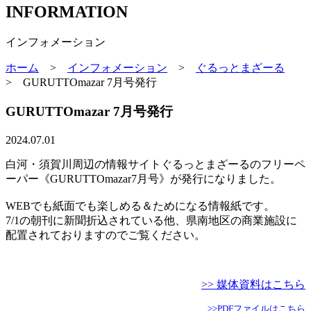
INFORMATION
インフォメーション
ホーム
>
インフォメーション
>
ぐるっとまざーる
>
GURUTTOmazar 7月号発行
GURUTTOmazar 7月号発行
2024.07.01
白河・須賀川周辺の情報サイトぐるっとまざーるのフリーペ
ーパー《GURUTTOmazar7月号》が発行になりました。
WEBでも紙面でも楽しめる＆ためになる情報紙です。
7/1の朝刊に新聞折込されている他、県南地区の商業施設に
配置されておりますのでご覧ください。
>> 媒体資料はこちら
>>PDFファイルはこちら