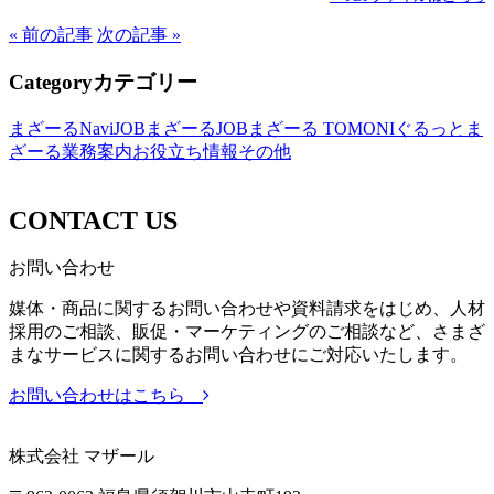
« 前の記事
次の記事 »
Category
カテゴリー
まざーるNavi
JOBまざーる
JOBまざーる TOMONI
ぐるっとま
ざーる
業務案内
お役立ち情報
その他
CONTACT US
お問い合わせ
媒体・商品に関するお問い合わせや資料請求をはじめ、人材
採用のご相談、販促・マーケティングのご相談など、さまざ
まなサービスに関するお問い合わせにご対応いたします。
お問い合わせはこちら
株式会社 マザール