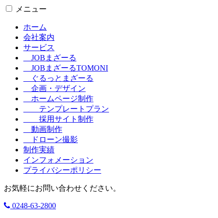
メニュー
ホーム
会社案内
サービス
JOBまざーる
JOBまざーるTOMONI
ぐるっとまざーる
企画・デザイン
ホームページ制作
テンプレートプラン
採用サイト制作
動画制作
ドローン撮影
制作実績
インフォメーション
プライバシーポリシー
お気軽にお問い合わせください。
0248-63-2800