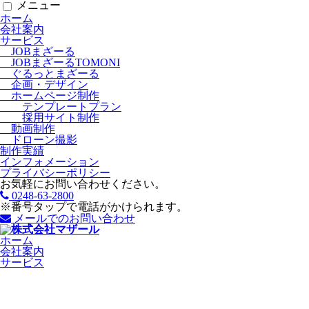
メニュー
ホーム
会社案内
サービス
JOBまざーる
JOBまざーるTOMONI
ぐるっとまざーる
企画・デザイン
ホームページ制作
テンプレートプラン
採用サイト制作
動画制作
ドローン撮影
制作実績
インフォメーション
プライバシーポリシー
お気軽にお問い合わせください。
0248-63-2800
※番号タップで電話がかけられます。
メールでのお問い合わせ
ホーム
会社案内
サービス