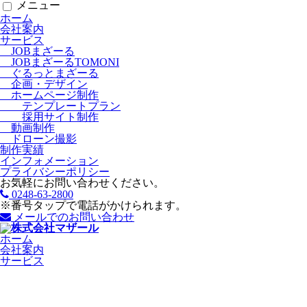
メニュー
ホーム
会社案内
サービス
JOBまざーる
JOBまざーるTOMONI
ぐるっとまざーる
企画・デザイン
ホームページ制作
テンプレートプラン
採用サイト制作
動画制作
ドローン撮影
制作実績
インフォメーション
プライバシーポリシー
お気軽にお問い合わせください。
0248-63-2800
※番号タップで電話がかけられます。
メールでのお問い合わせ
ホーム
会社案内
サービス