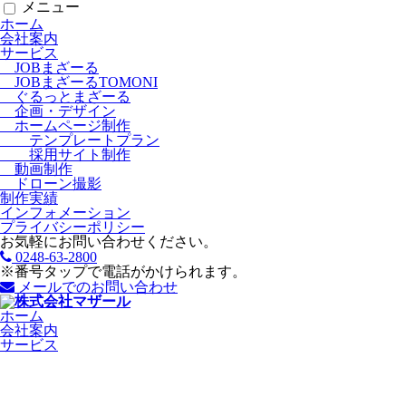
メニュー
ホーム
会社案内
サービス
JOBまざーる
JOBまざーるTOMONI
ぐるっとまざーる
企画・デザイン
ホームページ制作
テンプレートプラン
採用サイト制作
動画制作
ドローン撮影
制作実績
インフォメーション
プライバシーポリシー
お気軽にお問い合わせください。
0248-63-2800
※番号タップで電話がかけられます。
メールでのお問い合わせ
ホーム
会社案内
サービス