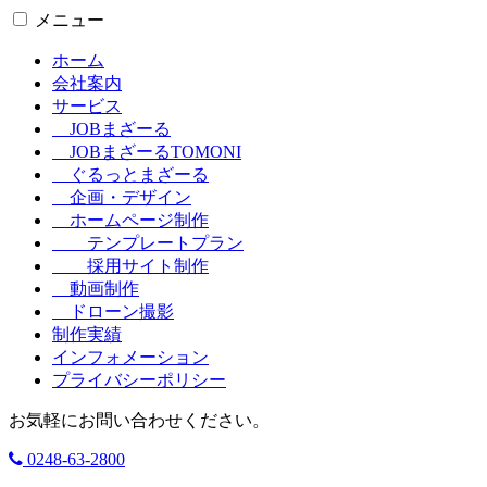
メニュー
ホーム
会社案内
サービス
JOBまざーる
JOBまざーるTOMONI
ぐるっとまざーる
企画・デザイン
ホームページ制作
テンプレートプラン
採用サイト制作
動画制作
ドローン撮影
制作実績
インフォメーション
プライバシーポリシー
お気軽にお問い合わせください。
0248-63-2800