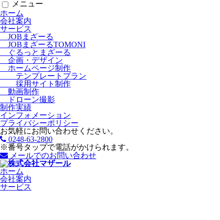
メニュー
ホーム
会社案内
サービス
JOBまざーる
JOBまざーるTOMONI
ぐるっとまざーる
企画・デザイン
ホームページ制作
テンプレートプラン
採用サイト制作
動画制作
ドローン撮影
制作実績
インフォメーション
プライバシーポリシー
お気軽にお問い合わせください。
0248-63-2800
※番号タップで電話がかけられます。
メールでのお問い合わせ
ホーム
会社案内
サービス