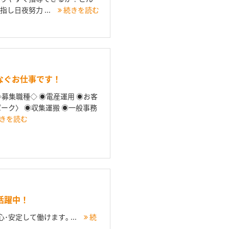
し日夜努力 ...
続きを読む
なぐお仕事です！
募集職種◇ ◉電産運用 ◉お客
ーク〉 ◉収集運搬 ◉一般事務
きを読む
活躍中！
･安定して働けます｡ ...
続