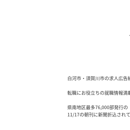
白河市・須賀川市の求人広告
転職にお役立ちの就職情報満載
県南地区最多76,000部発行
11/17の朝刊に新聞折込さ