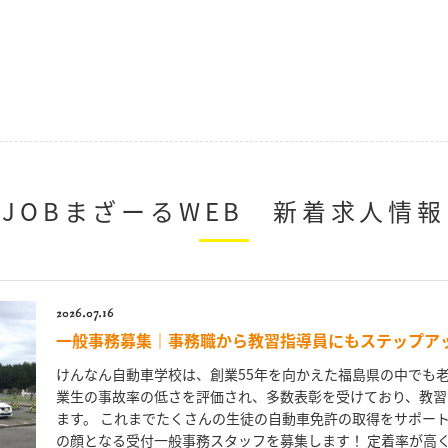
JOBまざーるWEB 新着求人情報
2026.07.16
一般事務募集｜事務職から教習指導員にもステップア
けんなん自動車学校は、創業55年を向かえた福島県の中でも老
業生の事故率の低さを評価され、多数表彰を受けており、教習
ます。 これまでたくさんの生徒の自動車免許の取得をサポート
の顔となる受付一般事務スタッフを募集します！ 定着率が高く、