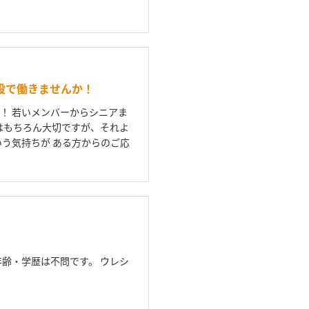
設で働きませんか！
！ 若いメンバーからシニアま
はもちろん大切ですが、それよ
う気持ちが ある方からのご応
齢・学歴は不問です。 ウレシ