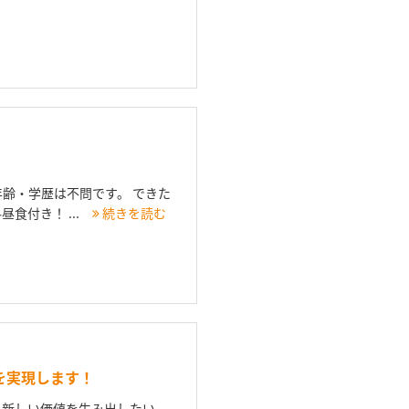
齢・学歴は不問です。 できた
食付き！ ...
続きを読む
を実現します！
、新しい価値を生み出したい