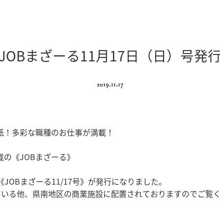
JOBまざーる11月17日（日）号発
2019.11.17
紙！多彩な職種のお仕事が満載！
の《JOBまざーる》
の《JOBまざーる11/17号》が発行になりました。
れている他、県南地区の商業施設に配置されておりますのでご覧