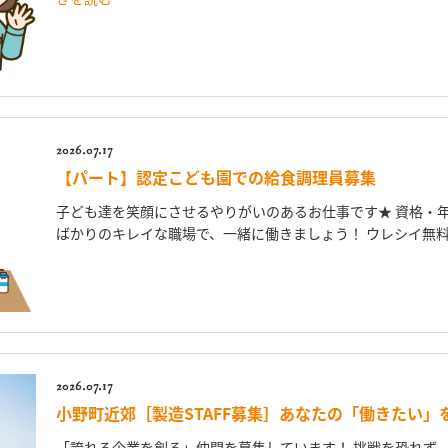
2026.07.17
【パート】認定こども園での給食調理員募集
子ども達を笑顔にさせるやりがいのあるお仕事です★ 資格・年
ばかりのキレイな職場で、一緒に働きましょう！ ウレシイ無料昼
2026.07.17
小野町近郊［製造STAFF募集］あなたの「働きたい」
「誇れる企業を創る」仲間を募集しています！ 挑戦を恐れず