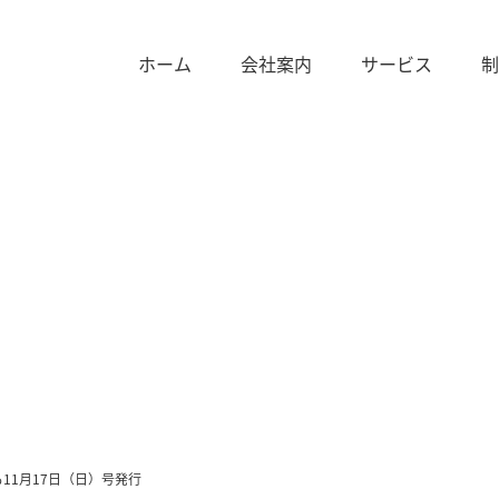
ホーム
会社案内
サービス
制
INFORMATION
インフォメーション
る11月17日（日）号発行