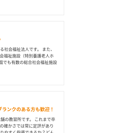
》
る社会福祉法人です。 また、
社会福祉施設（特別養護老人ホ
全国でも有数の総合社会福祉施設
ブランクのある方も歓迎！
舗の教習所です。 これまで卒
の確かさでは常に定評があり
かりやすく指導できるか？どん