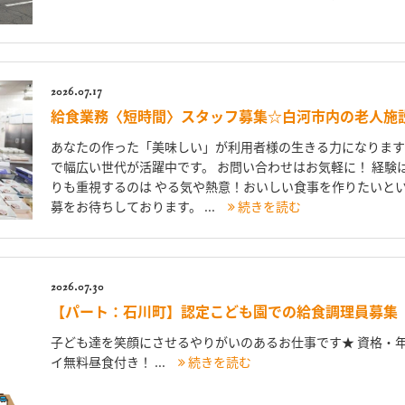
2026.07.17
給食業務〈短時間〉スタッフ募集☆白河市内の老人施
あなたの作った「美味しい」が利用者様の生きる力になります
で幅広い世代が活躍中です。 お問い合わせはお気軽に！ 経験
りも重視するのは やる気や熱意！おいしい食事を作りたいとい
募をお待ちしております。 ...
続きを読む
2026.07.30
【パート：石川町】認定こども園での給食調理員募集
子ども達を笑顔にさせるやりがいのあるお仕事です★ 資格・年
イ無料昼食付き！ ...
続きを読む