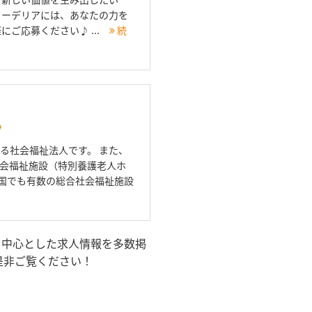
クーデリアには、あなたの力を
にご応募ください♪ ...
続
》
る社会福祉法人です。 また、
社会福祉施設（特別養護老人ホ
全国でも有数の総合社会福祉施設
を中心とした求人情報を多数掲
是非ご覧ください！