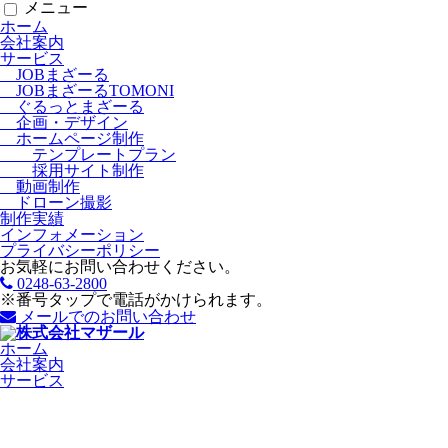
メニュー
ホーム
会社案内
サービス
JOBまざーる
JOBまざーるTOMONI
ぐるっとまざーる
企画・デザイン
ホームページ制作
テンプレートプラン
採用サイト制作
動画制作
ドローン撮影
制作実績
インフォメーション
プライバシーポリシー
お気軽にお問い合わせください。
0248-63-2800
※番号タップで電話がかけられます。
メールでのお問い合わせ
ホーム
会社案内
サービス