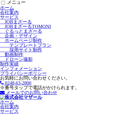
メニュー
ホーム
会社案内
サービス
JOBまざーる
JOBまざーるTOMONI
ぐるっとまざーる
企画・デザイン
ホームページ制作
テンプレートプラン
採用サイト制作
動画制作
ドローン撮影
制作実績
インフォメーション
プライバシーポリシー
お気軽にお問い合わせください。
0248-63-2800
※番号タップで電話がかけられます。
メールでのお問い合わせ
ホーム
会社案内
サービス