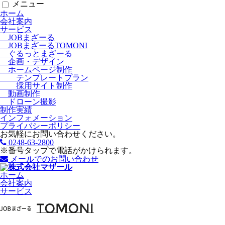
メニュー
ホーム
会社案内
サービス
JOBまざーる
JOBまざーるTOMONI
ぐるっとまざーる
企画・デザイン
ホームページ制作
テンプレートプラン
採用サイト制作
動画制作
ドローン撮影
制作実績
インフォメーション
プライバシーポリシー
お気軽にお問い合わせください。
0248-63-2800
※番号タップで電話がかけられます。
メールでのお問い合わせ
ホーム
会社案内
サービス