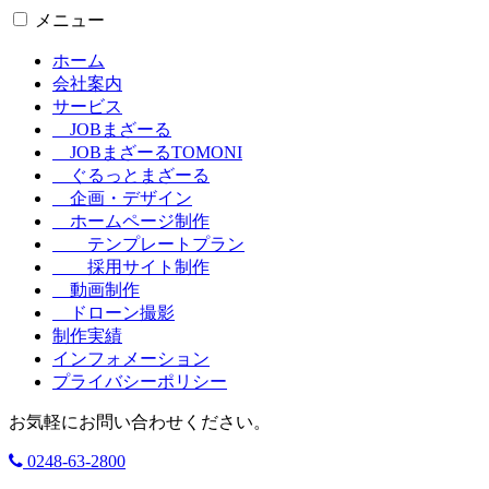
メニュー
ホーム
会社案内
サービス
JOBまざーる
JOBまざーるTOMONI
ぐるっとまざーる
企画・デザイン
ホームページ制作
テンプレートプラン
採用サイト制作
動画制作
ドローン撮影
制作実績
インフォメーション
プライバシーポリシー
お気軽にお問い合わせください。
0248-63-2800