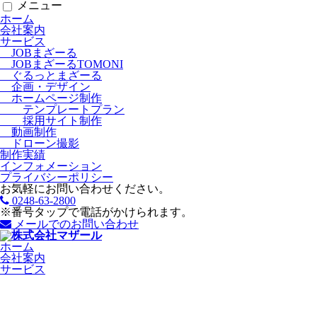
メニュー
ホーム
会社案内
サービス
JOBまざーる
JOBまざーるTOMONI
ぐるっとまざーる
企画・デザイン
ホームページ制作
テンプレートプラン
採用サイト制作
動画制作
ドローン撮影
制作実績
インフォメーション
プライバシーポリシー
お気軽にお問い合わせください。
0248-63-2800
※番号タップで電話がかけられます。
メールでのお問い合わせ
ホーム
会社案内
サービス