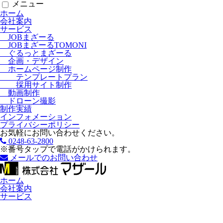
メニュー
ホーム
会社案内
サービス
JOBまざーる
JOBまざーるTOMONI
ぐるっとまざーる
企画・デザイン
ホームページ制作
テンプレートプラン
採用サイト制作
動画制作
ドローン撮影
制作実績
インフォメーション
プライバシーポリシー
お気軽にお問い合わせください。
0248-63-2800
※番号タップで電話がかけられます。
メールでのお問い合わせ
ホーム
会社案内
サービス