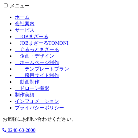
メニュー
ホーム
会社案内
サービス
JOBまざーる
JOBまざーるTOMONI
ぐるっとまざーる
企画・デザイン
ホームページ制作
テンプレートプラン
採用サイト制作
動画制作
ドローン撮影
制作実績
インフォメーション
プライバシーポリシー
お気軽にお問い合わせください。
0248-63-2800