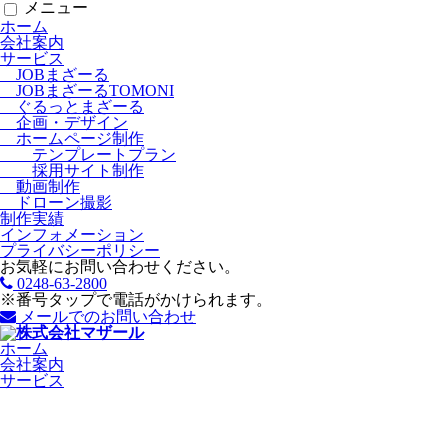
メニュー
ホーム
会社案内
サービス
JOBまざーる
JOBまざーるTOMONI
ぐるっとまざーる
企画・デザイン
ホームページ制作
テンプレートプラン
採用サイト制作
動画制作
ドローン撮影
制作実績
インフォメーション
プライバシーポリシー
お気軽にお問い合わせください。
0248-63-2800
※番号タップで電話がかけられます。
メールでのお問い合わせ
ホーム
会社案内
サービス