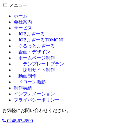
メニュー
ホーム
会社案内
サービス
JOBまざーる
JOBまざーるTOMONI
ぐるっとまざーる
企画・デザイン
ホームページ制作
テンプレートプラン
採用サイト制作
動画制作
ドローン撮影
制作実績
インフォメーション
プライバシーポリシー
お気軽にお問い合わせください。
0248-63-2800