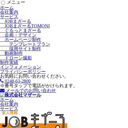
メニュー
ホーム
会社案内
サービス
JOBまざーる
JOBまざーるTOMONI
ぐるっとまざーる
企画・デザイン
ホームページ制作
テンプレートプラン
採用サイト制作
動画制作
ドローン撮影
制作実績
インフォメーション
プライバシーポリシー
お気軽にお問い合わせください。
0248-63-2800
※番号タップで電話がかけられます。
メールでのお問い合わせ
ホーム
会社案内
サービス