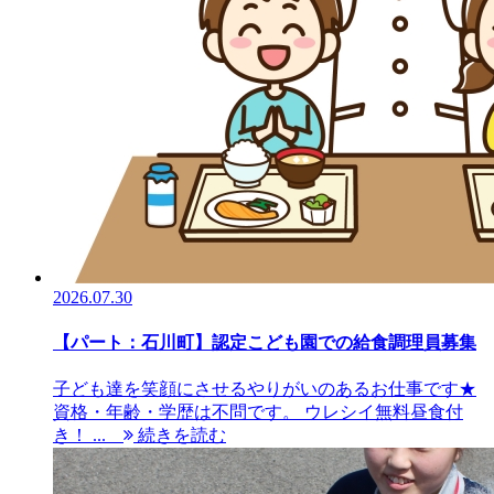
2026.07.30
【パート：石川町】認定こども園での給食調理員募集
子ども達を笑顔にさせるやりがいのあるお仕事です★
資格・年齢・学歴は不問です。 ウレシイ無料昼食付
き！ ...
続きを読む