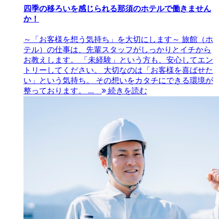
四季の移ろいを感じられる那須のホテルで働きません
か！
～「お客様を想う気持ち」を大切にします～ 旅館（ホ
テル）の仕事は、先輩スタッフがしっかりとイチから
お教えします。 「未経験」という方も、安心してエン
トリーしてください。 大切なのは「お客様を喜ばせた
い」という気持ち。 その想いをカタチにできる環境が
整っております。 ...
続きを読む