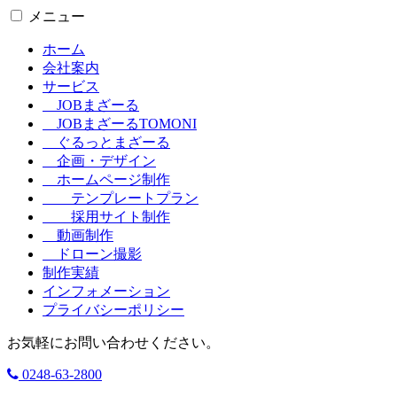
メニュー
ホーム
会社案内
サービス
JOBまざーる
JOBまざーるTOMONI
ぐるっとまざーる
企画・デザイン
ホームページ制作
テンプレートプラン
採用サイト制作
動画制作
ドローン撮影
制作実績
インフォメーション
プライバシーポリシー
お気軽にお問い合わせください。
0248-63-2800