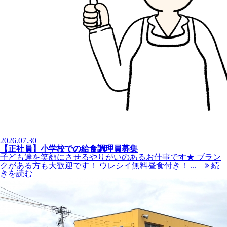
2026.07.30
【正社員】小学校での給食調理員募集
子ども達を笑顔にさせるやりがいのあるお仕事です★ ブラン
クがある方も大歓迎です！ ウレシイ無料昼食付き！ ...
続
きを読む