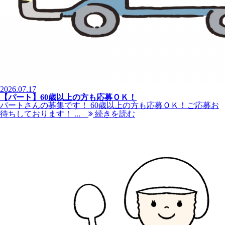
2026.07.17
【パート】60歳以上の方も応募ＯＫ！
パートさんの募集です！ 60歳以上の方も応募ＯＫ！ご応募お
待ちしております！ ...
続きを読む