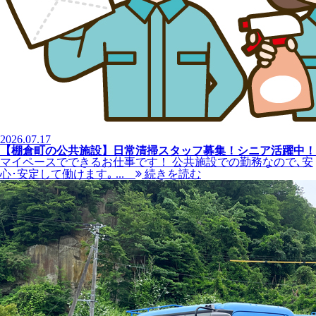
2026.07.17
【棚倉町の公共施設】日常清掃スタッフ募集！シニア活躍中！
マイペースでできるお仕事です！ 公共施設での勤務なので､安
心･安定して働けます｡ ...
続きを読む