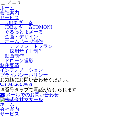
メニュー
ホーム
会社案内
サービス
JOBまざーる
JOBまざーるTOMONI
ぐるっとまざーる
企画・デザイン
ホームページ制作
テンプレートプラン
採用サイト制作
動画制作
ドローン撮影
制作実績
インフォメーション
プライバシーポリシー
お気軽にお問い合わせください。
0248-63-2800
※番号タップで電話がかけられます。
メールでのお問い合わせ
ホーム
会社案内
サービス