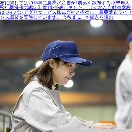
布に関しては2016年に農林水産省が｢農薬を散布する小型無人
飛行機操作の認定制度｣を発表しました。 けんなん自動車学校
はジャパンアグリサービス株式会社と提携し、農薬散布ライセ
ンス講習を実施しています。 今後ま ...
続きを読む