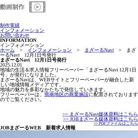
制作実績
インフォメーション
お問い合わせ
INFORMATION
インフォメーション
ホーム
>
インフォメーション
>
まざーるNavi
>
まざ
ーるNavi 12月1日号発行
まざーるNavi 12月1日号発行
2025.12.01
地域の生活＆求人情報フリーペーパー「まざーるNavi 12月1日
号」が発行になりました。
まざーるNaviは、WEBサイトとフリーペーパーが融合した新
しい地域情報メディアです。
地域の魅力を多彩なかたちで発信していきます。
フリーペーパーは、
県南地区の商業施設
に配置されております
のでご覧ください。
>> まざーるNavi媒体資料はこちら
>> JOBまざーる媒体資料はこちら
>> PDFファイルはこちら
JOBまざーるWEB 新着求人情報