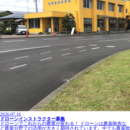
2026.07.16
ドローンインストラクター募集
ドローンでこれからの農業が変わる！ ドローンは農薬散布な
ど農業分野での活用が大きく期待されています。中でも農薬散