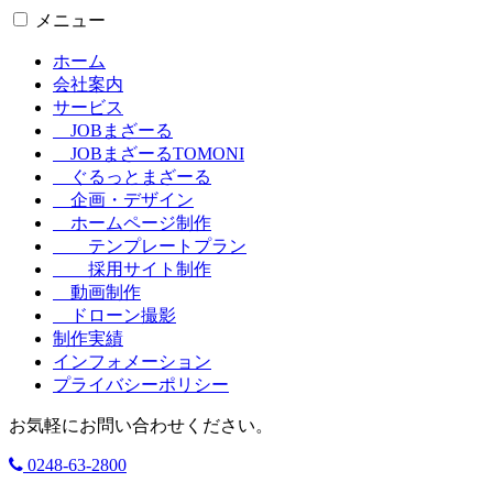
メニュー
ホーム
会社案内
サービス
JOBまざーる
JOBまざーるTOMONI
ぐるっとまざーる
企画・デザイン
ホームページ制作
テンプレートプラン
採用サイト制作
動画制作
ドローン撮影
制作実績
インフォメーション
プライバシーポリシー
お気軽にお問い合わせください。
0248-63-2800