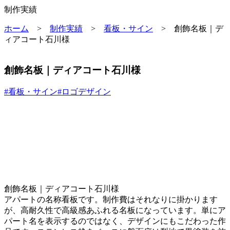
制作実績
ホーム
>
制作実績
>
看板・サイン
>
創飾名板｜デ
ィアコート石川様
創飾名板｜ディアコート石川様
#看板・サイン
#ロゴデザイン
創飾名板｜ディアコート石川様
アパートの名称看板です。制作費はそれなりに掛かります
が、高耐久性で高級感あふれる名板になっています。単にア
パート名を表示するのではなく、デザインにもこだわった作