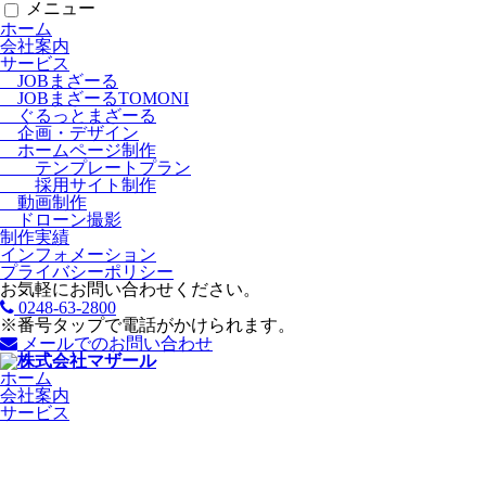
メニュー
ホーム
会社案内
サービス
JOBまざーる
JOBまざーるTOMONI
ぐるっとまざーる
企画・デザイン
ホームページ制作
テンプレートプラン
採用サイト制作
動画制作
ドローン撮影
制作実績
インフォメーション
プライバシーポリシー
お気軽にお問い合わせください。
0248-63-2800
※番号タップで電話がかけられます。
メールでのお問い合わせ
ホーム
会社案内
サービス