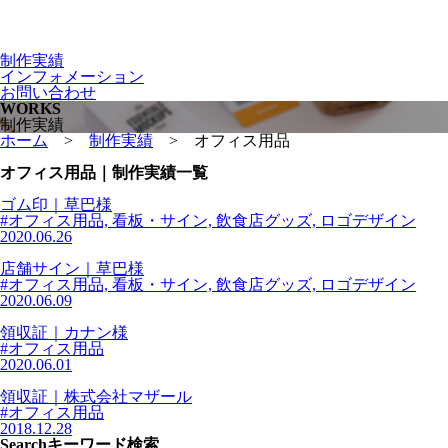
制作実績
インフォメーション
お問い合わせ
WORKS
制作実績
ホーム
>
制作実績
>
オフィス用品
オフィス用品｜制作実績一覧
ゴム印｜草巴様
#オフィス用品, 看板・サイン, 飲食店グッズ, ロゴデザイン
2020.06.26
店舗サイン｜草巴様
#オフィス用品, 看板・サイン, 飲食店グッズ, ロゴデザイン
2020.06.09
領収証｜カナン様
#オフィス用品
2020.06.01
領収証｜株式会社マザール
#オフィス用品
2018.12.28
Search
キーワード検索