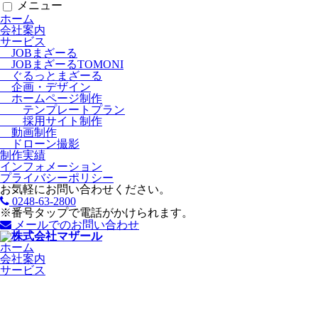
メニュー
ホーム
会社案内
サービス
JOBまざーる
JOBまざーるTOMONI
ぐるっとまざーる
企画・デザイン
ホームページ制作
テンプレートプラン
採用サイト制作
動画制作
ドローン撮影
制作実績
インフォメーション
プライバシーポリシー
お気軽にお問い合わせください。
0248-63-2800
※番号タップで電話がかけられます。
メールでのお問い合わせ
ホーム
会社案内
サービス