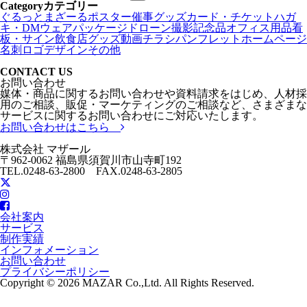
Category
カテゴリー
ぐるっとまざーる
ポスター
催事グッズ
カード・チケット
ハガ
キ・DM
ウェア
パッケージ
ドローン撮影
記念品
オフィス用品
看
板・サイン
飲食店グッズ
動画
チラシ
パンフレット
ホームページ
名刺
ロゴデザイン
その他
CONTACT US
お問い合わせ
媒体・商品に関するお問い合わせや資料請求をはじめ、人材採
用のご相談、販促・マーケティングのご相談など、さまざまな
サービスに関するお問い合わせにご対応いたします。
お問い合わせはこちら
株式会社 マザール
〒962-0062 福島県須賀川市山寺町192
TEL.0248-63-2800 FAX.0248-63-2805
会社案内
サービス
制作実績
インフォメーション
お問い合わせ
プライバシーポリシー
Copyright © 2026 MAZAR Co.,Ltd. All Rights Reserved.