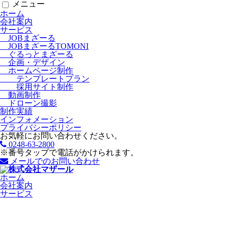
メニュー
ホーム
会社案内
サービス
JOBまざーる
JOBまざーるTOMONI
ぐるっとまざーる
企画・デザイン
ホームページ制作
テンプレートプラン
採用サイト制作
動画制作
ドローン撮影
制作実績
インフォメーション
プライバシーポリシー
お気軽にお問い合わせください。
0248-63-2800
※番号タップで電話がかけられます。
メールでのお問い合わせ
ホーム
会社案内
サービス