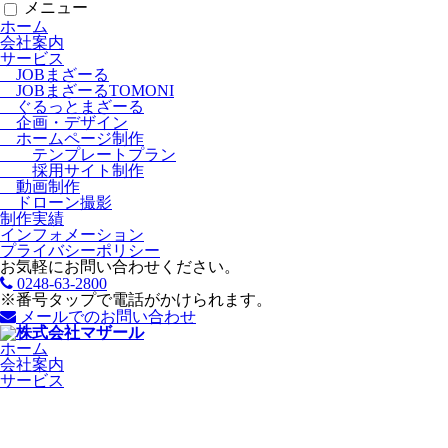
メニュー
ホーム
会社案内
サービス
JOBまざーる
JOBまざーるTOMONI
ぐるっとまざーる
企画・デザイン
ホームページ制作
テンプレートプラン
採用サイト制作
動画制作
ドローン撮影
制作実績
インフォメーション
プライバシーポリシー
お気軽にお問い合わせください。
0248-63-2800
※番号タップで電話がかけられます。
メールでのお問い合わせ
ホーム
会社案内
サービス