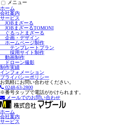
メニュー
ホーム
会社案内
サービス
JOBまざーる
JOBまざーるTOMONI
ぐるっとまざーる
企画・デザイン
ホームページ制作
テンプレートプラン
採用サイト制作
動画制作
ドローン撮影
制作実績
インフォメーション
プライバシーポリシー
お気軽にお問い合わせください。
0248-63-2800
※番号タップで電話がかけられます。
メールでのお問い合わせ
ホーム
会社案内
サービス