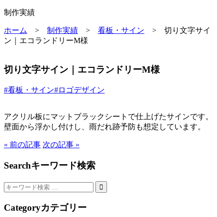
制作実績
ホーム
>
制作実績
>
看板・サイン
>
切り文字サイ
ン｜エコランドリーM様
切り文字サイン｜エコランドリーM様
#看板・サイン
#ロゴデザイン
アクリル板にマットブラックシートで仕上げたサインです。
壁面から浮かし付けし、雨だれ跡予防も想定しています。
« 前の記事
次の記事 »
Search
キーワード検索
Category
カテゴリー