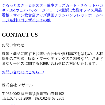
ぐるっとまざーる
ポスター
催事グッズ
カード・チケット
ハガ
キ・DM
ウェア
パッケージ
ドローン撮影
記念品
オフィス用品
看板・サイン
飲食店グッズ
動画
チラシ
パンフレット
ホームペ
ージ
名刺
ロゴデザイン
その他
CONTACT US
お問い合わせ
媒体・商品に関するお問い合わせや資料請求をはじめ、人材
採用のご相談、販促・マーケティングのご相談など、さまざ
まなサービスに関するお問い合わせにご対応いたします。
お問い合わせはこちら
株式会社 マザール
〒962-0062 福島県須賀川市山寺町192
TEL.0248-63-2800 FAX.0248-63-2805