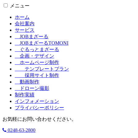
メニュー
ホーム
会社案内
サービス
JOBまざーる
JOBまざーるTOMONI
ぐるっとまざーる
企画・デザイン
ホームページ制作
テンプレートプラン
採用サイト制作
動画制作
ドローン撮影
制作実績
インフォメーション
プライバシーポリシー
お気軽にお問い合わせください。
0248-63-2800